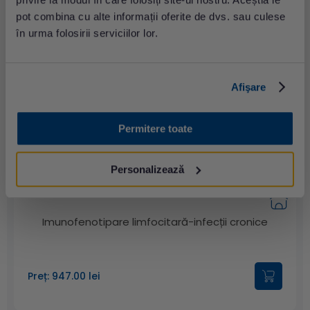
pot combina cu alte informații oferite de dvs. sau culese
în urma folosirii serviciilor lor.
Imunofenotipare limfocitară - imunitate
Afişare
antitumorală
Permitere toate
Preț: 1139.00 lei
Personalizează
Imunofenotipare limfocitară-infecții cronice
Preț: 947.00 lei