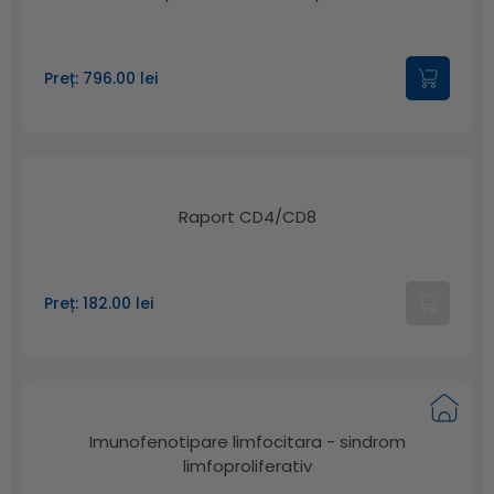
Preț: 796.00 lei
Raport CD4/CD8
Preț: 182.00 lei
Imunofenotipare limfocitara - sindrom
limfoproliferativ