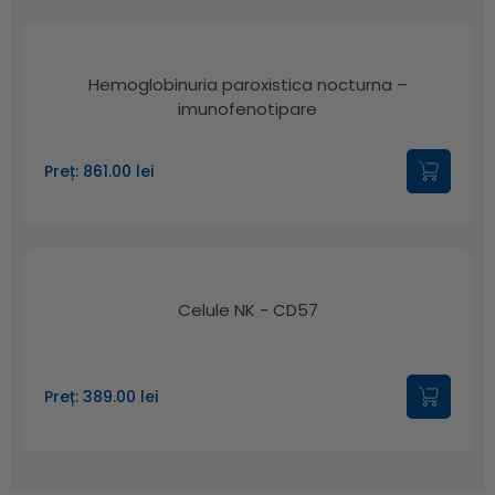
Hemoglobinuria paroxistica nocturna –
imunofenotipare
Preț: 861.00 lei
Celule NK - CD57
Preț: 389.00 lei