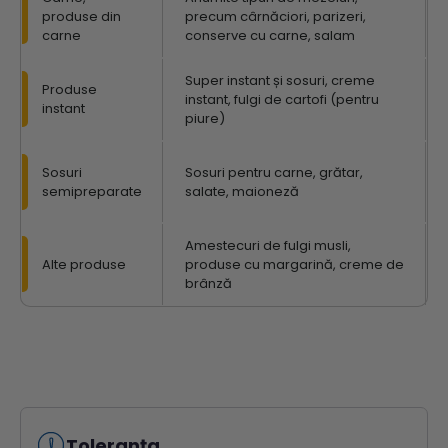
produse din
precum cârnăciori, parizeri,
carne
conserve cu carne, salam
Super instant și sosuri, creme
Produse
instant, fulgi de cartofi (pentru
instant
piure)
Sosuri
Sosuri pentru carne, grătar,
semipreparate
salate, maioneză
Amestecuri de fulgi musli,
Alte produse
produse cu margarină, creme de
brânză
Toleranța