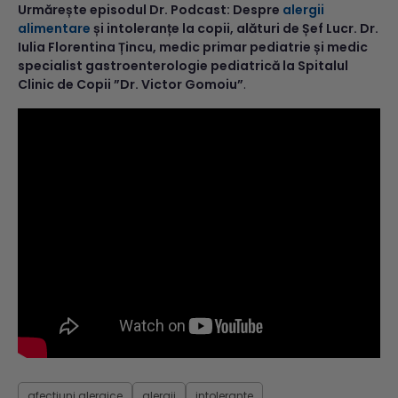
Urmărește episodul Dr. Podcast: Despre
alergii
alimentare
și intoleranțe la copii, alături de Șef Lucr. Dr.
Iulia Florentina Țincu, medic primar pediatrie și medic
specialist gastroenterologie pediatrică la Spitalul
Clinic de Copii ”Dr. Victor Gomoiu”
.
afectiuni alergice
alergii
intolerante