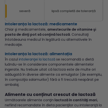
severă
lipsă completă de toleranță
Intoleranța la lactoză: medicamente
Chiar şi medicamentele,
amestecurile de vitamine şi
pasta de dinţi pot să conţină lactoză
. Consultaţi
întotdeauna medicul în legătură cu alternativele în
medicaţie.
Intoleranța la lactoză:
alimentația
În cazul
intoleranţei la lactoză
se recomandă o dietă
luându-se în considerare componentele alimentelor
ingerate. Nu trebuie uitat că lactoza este de multe ori
adăugată în diverse alimente ca emulgator (de exemplu,
în compoziţia salamurilor) fără a fi trecută neapărat pe
ambalaj.
Alimente cu conținut crescut de lactoză
Următoarele alimente conţin
lactoză în cantităţi mari
,
nefiind recomandate în dieta pacienţilor cu intoleranţă la