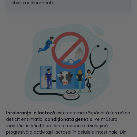
chiar medicamente.
Intoleranţa la lactoză
este cea mai răspândită formă de
deficit enzimatic,
condiţionată genetic
. Pe măsura
înaintării în vârstă are loc o reducere fiziologică
progresivă a activităţii lactazei în celulele intestinale. Din