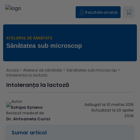
Rezultate analize
ATELIERUL DE SĂNĂTATE
Sănătatea sub microscop
Acasă
>
Atelierul de sănătate
>
Sănătatea sub microscop
>
Intoleranța la lactoză
Intoleranța la lactoză
Autor:
Adăugat la 10 martie 2016
Echipa Synevo
Actualizat la 20 aprilie
Revizuit medical de
2026
Dr. Antoanela Curici
Sumar articol