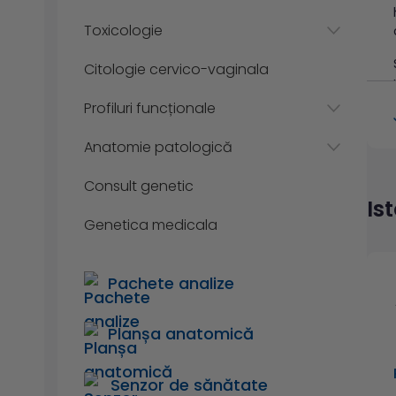
Toxicologie
Citologie cervico-vaginala
Profiluri funcționale
Anatomie patologică
Consult genetic
Is
Genetica medicala
Pachete analize
Planșa anatomică
Senzor de sănătate