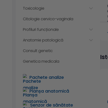
Toxicologie
Citologie cervico-vaginala
Profiluri funcționale
Anatomie patologică
Consult genetic
Is
Genetica medicala
Pachete analize
Planșa anatomică
Senzor de sănătate