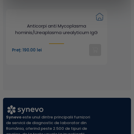
Anticorpi anti Mycoplasma
hominis/Ureaplasma urealyticum IgG
Preț: 190.00 lei
Synevo
este unul dintre principalii furnizori
de servicii de diagnostic de laborator din
România, oferind peste 2.500 de tipuri de