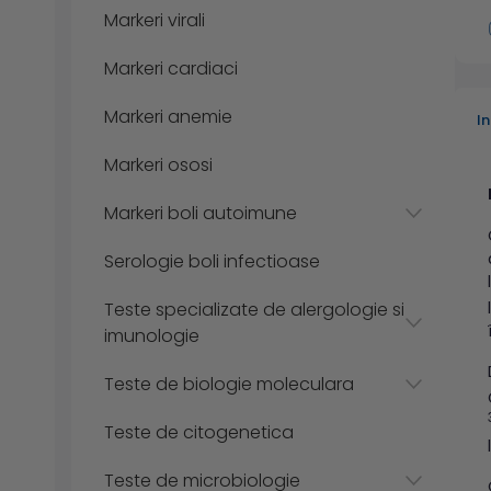
Markeri virali
Markeri cardiaci
Markeri anemie
I
Markeri ososi
Markeri boli autoimune
Serologie boli infectioase
Teste specializate de alergologie si
imunologie
Teste de biologie moleculara
Teste de citogenetica
Teste de microbiologie