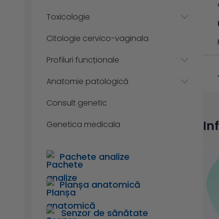
Toxicologie
Citologie cervico-vaginala
Profiluri funcționale
Anatomie patologică
Consult genetic
In
Genetica medicala
Pachete analize
Planșa anatomică
Senzor de sănătate