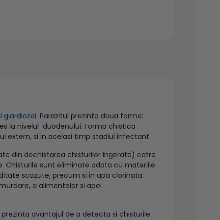
al
giardiozei
. Parazitul prezinta doua forme:
ales la nivelul duodenului. Forma chistica
l extern, si in acelasi timp stadiul infectant.
te din dechistarea chisturilor ingerate) catre
e. Chisturile sunt eliminate odata cu materiile
ditate scazute, precum si in apa clorinata.
 murdare, a alimentelor si apei
prezinta avantajul de a detecta si chisturile