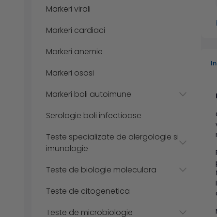
Markeri virali
Markeri cardiaci
Markeri anemie
I
Markeri ososi
Markeri boli autoimune
Serologie boli infectioase
Teste specializate de alergologie si
imunologie
Teste de biologie moleculara
Teste de citogenetica
Teste de microbiologie