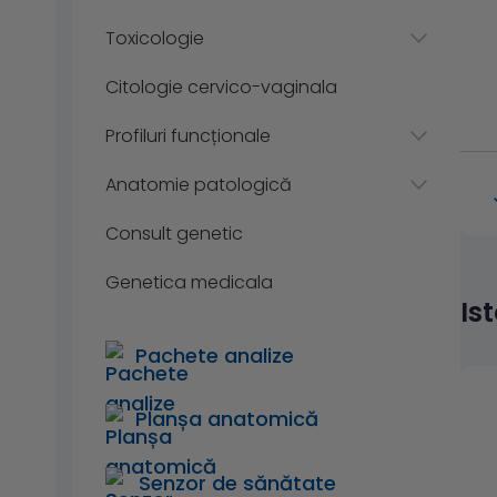
Toxicologie
Citologie cervico-vaginala
Profiluri funcționale
Anatomie patologică
Consult genetic
Genetica medicala
Is
Pachete analize
Planșa anatomică
Senzor de sănătate