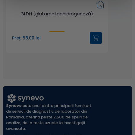
GLDH (glutamatdehidrogenază)
Preț: 58.00 lei
Synevo
este unul dintre principalii furnizori
de servicii de diagnostic de laborator din
România, oferind peste 2.500 de tipuri de
analize, de la teste uzuale la investigații
avansate.