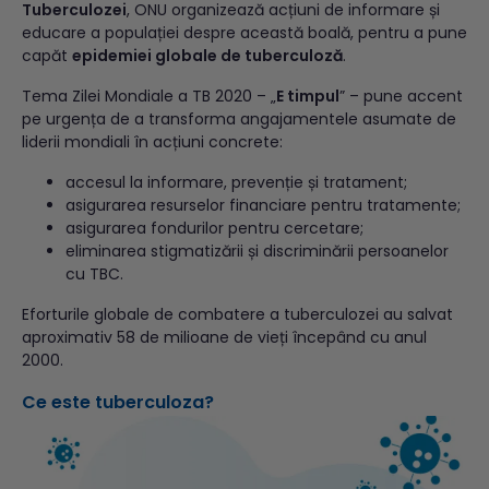
Tuberculozei
, ONU organizează acțiuni de informare și
educare a populației despre această boală, pentru a pune
capăt
epidemiei globale de tuberculoză
.
Tema Zilei Mondiale a TB 2020 – „
E timpul
” – pune accent
pe urgența de a transforma angajamentele asumate de
liderii mondiali în acțiuni concrete:
accesul la informare, prevenție și tratament;
asigurarea resurselor financiare pentru tratamente;
asigurarea fondurilor pentru cercetare;
eliminarea stigmatizării și discriminării persoanelor
cu TBC.
Eforturile globale de combatere a tuberculozei au salvat
aproximativ 58 de milioane de vieți începând cu anul
2000.
Ce este tuberculoza?