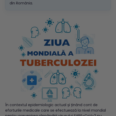
din România.
În contextul epidemiologic actual și ținând cont de
eforturile medicale care se efectuează la nivel mondial
pentru prevenirea răspândirii virusului SARS-CoV-2 nu