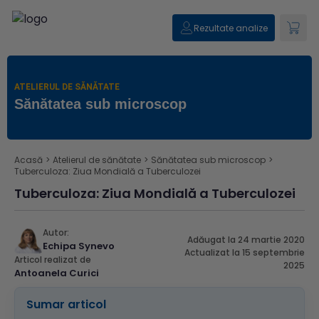
Rezultate analize
ATELIERUL DE SĂNĂTATE
Sănătatea sub microscop
Acasă
>
Atelierul de sănătate
>
Sănătatea sub microscop
>
Tuberculoza: Ziua Mondială a Tuberculozei
Tuberculoza: Ziua Mondială a Tuberculozei
Autor:
Adăugat la 24 martie 2020
Echipa Synevo
Actualizat la 15 septembrie
Articol realizat de
2025
Antoanela Curici
Sumar articol