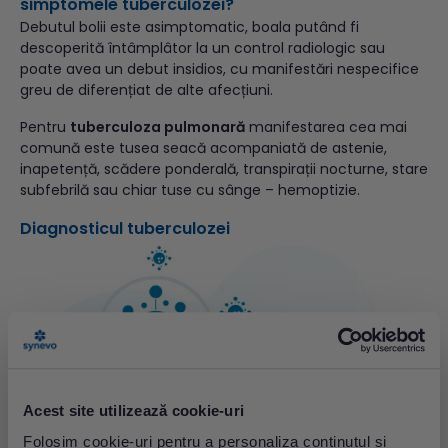
simptomele tuberculozei?
Debutul bolii este asimptomatic, boala putând fi
descoperită întâmplâtor la un control radiologic sau
poate avea un debut insidios, cu manifestări nespecifice
greu de diferențiat de alte afecțiuni.
Pentru
tuberculoza pulmonară
manifestarea cea mai
comună este tusea seacă acompaniată de astenie,
inapetență, scădere ponderală, transpirații nocturne, stare
subfebrilă sau chiar tuse cu sânge – hemoptizie.
Diagnosticul tuberculozei
Acest site utilizează cookie-uri
Folosim cookie-uri pentru a personaliza conținutul și