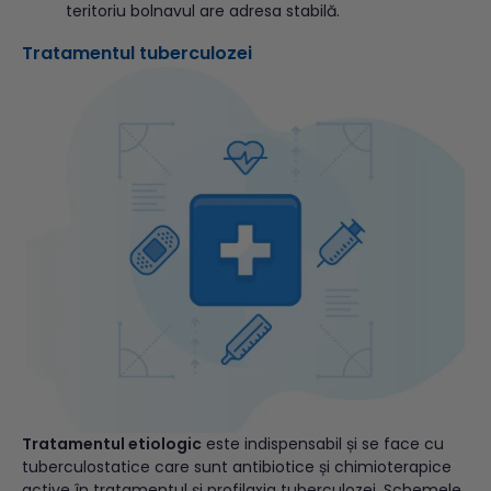
teritoriu bolnavul are adresa stabilă.
Tratamentul tuberculozei
Tratamentul etiologic
este indispensabil și se face cu
tuberculostatice care sunt antibiotice și chimioterapice
active în tratamentul și profilaxia tuberculozei. Schemele