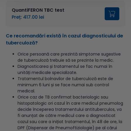
QuantiFERON TBC test
Preț: 417.00 lei
Ce recomandări există în cazul diagnosticului de
tuberculoză?
Orice persoană care prezintă simptome sugestive
de tuberculoză trebuie să se prezinte la medic.
Diagnosticarea și tratamentul se fac numai în
unități medicale specializate.
Tratamentul bolnavilor de tuberculoză este de
minimum 6 luni și se face numai sub control
medical.
Orice caz de TB confirmat bacteriologic sau
histopatologic ori cazul în care medicul pneumolog
decide începerea tratamentului antituberculos, va
fi anunțat de către medicul care a diagnosticat
cazul sau care a inițiat tratamentul, în 48 de ore, la
DPF (Dispensar de Pneumoftiziologie) pe al cărui