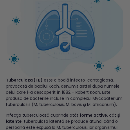
Tuberculoza (TB)
este o boală infecto-contagioasă,
provocată de bacilul Koch, denumit astfel după numele
celui care l-a descoperit în 1882 – Robert Koch. Este
produsă de bacteriile incluse în complexul Mycobaterium
tuberculosis (M. tuberculosis, M. bovis şi M. africanum).
Infecţia tuberculoasă cuprinde atât
forme active
, cât şi
latente
; tuberculoza latentă se produce atunci când o
persoană este expusă la M. tuberculosis, iar organismul