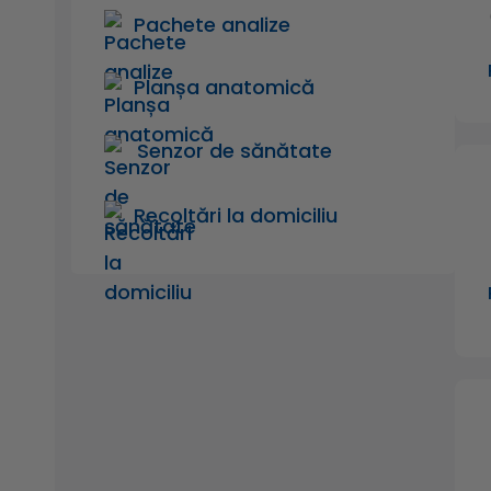
Pachete analize
Planșa anatomică
Senzor de sănătate
Recoltări la domiciliu