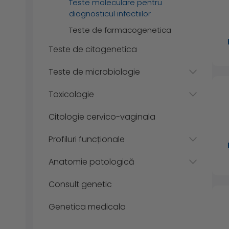
Teste moleculare pentru
diagnosticul infectiilor
Teste de farmacogenetica
Teste de citogenetica
Teste de microbiologie
Toxicologie
Citologie cervico-vaginala
Profiluri funcționale
Anatomie patologică
Consult genetic
Genetica medicala