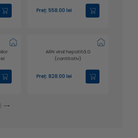
Preț: 558.00 lei
ilor
ARN viral hepatită D
ei
(cantitativ)
Preț: 828.00 lei
⟶