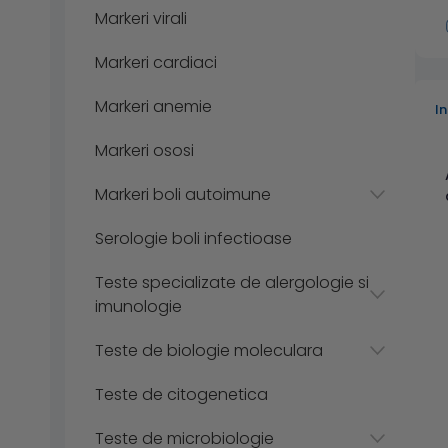
Markeri virali
Markeri cardiaci
Markeri anemie
I
Markeri ososi
Markeri boli autoimune
Serologie boli infectioase
Teste specializate de alergologie si
imunologie
Teste de biologie moleculara
Teste de citogenetica
Teste de microbiologie