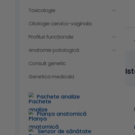
Toxicologie
Citologie cervico-vaginala
Profiluri funcționale
Anatomie patologică
Consult genetic
Is
Genetica medicala
Pachete analize
Planșa anatomică
Senzor de sănătate