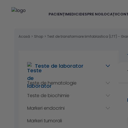
PACIENȚI
MEDICI
DESPRE NOI
LOCAȚII
CON
Acasă
>
Shop
>
Test de transformare limfoblastica (LTT) - Gia
Teste de laborator
Teste de hematologie
Teste de biochimie
Markeri endocrini
Markeri tumorali