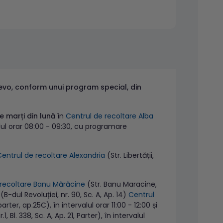
evo, conform unui program special, din
de marți din lună
în
Centrul de recoltare Alba
rvalul orar 08:00 - 09:30, cu programare
Centrul de recoltare Alexandria
(Str. Libertății,
 recoltare Banu Mărăcine
(Str. Banu Maracine,
(B-dul Revoluției, nr. 90, Sc. A, Ap. 14)
Centrul
arter, ap.25C), în intervalul orar 11:00 - 12:00 și
.1, Bl. 338, Sc. A, Ap. 21, Parter), în intervalul