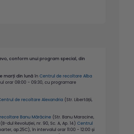
evo, conform unui program special, din
de marți din lună
în
Centrul de recoltare Alba
rvalul orar 08:00 - 09:30, cu programare
Centrul de recoltare Alexandria
(Str. Libertății,
 recoltare Banu Mărăcine
(Str. Banu Maracine,
(B-dul Revoluției, nr. 90, Sc. A, Ap. 14)
Centrul
arter, ap.25C), în intervalul orar 11:00 - 12:00 și