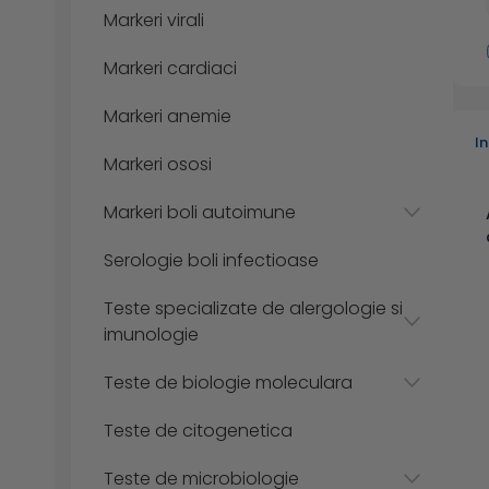
Markeri virali
Markeri cardiaci
Markeri anemie
I
Markeri ososi
Markeri boli autoimune
Serologie boli infectioase
Teste specializate de alergologie si
imunologie
Teste de biologie moleculara
Teste de citogenetica
Teste de microbiologie