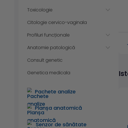
Toxicologie
Citologie cervico-vaginala
Profiluri funcționale
Anatomie patologică
Consult genetic
Is
Genetica medicala
Pachete analize
Planșa anatomică
Senzor de sănătate