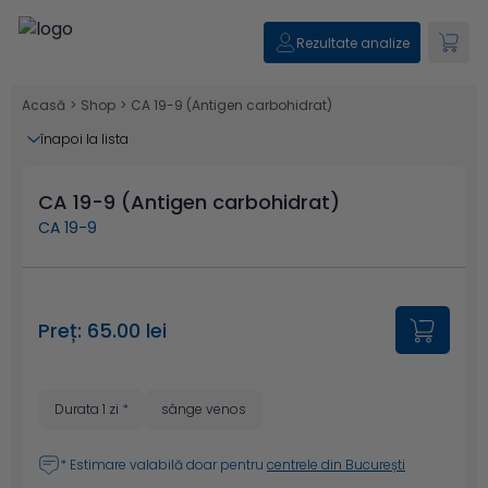
Rezultate analize
Acasă
>
Shop
>
CA 19-9 (Antigen carbohidrat)
înapoi la lista
CA 19-9 (Antigen carbohidrat)
CA 19-9
Preț: 65.00 lei
Durata 1 zi
*
sânge venos
* Estimare valabilă doar pentru
centrele din București