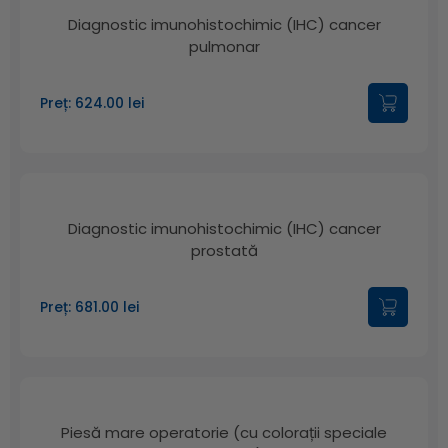
Diagnostic imunohistochimic (IHC) cancer
pulmonar
Preț: 624.00 lei
Diagnostic imunohistochimic (IHC) cancer
prostată
Preț: 681.00 lei
Piesă mare operatorie (cu colorații speciale