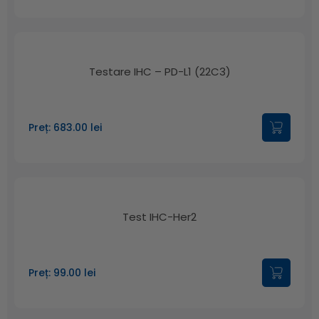
Testare IHC – PD-L1 (22C3)
Preț: 683.00 lei
Test IHC-Her2
Preț: 99.00 lei