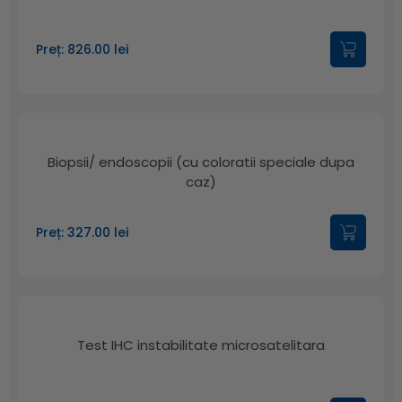
Preț: 826.00 lei
Biopsii/ endoscopii (cu coloratii speciale dupa
caz)
Preț: 327.00 lei
Test IHC instabilitate microsatelitara