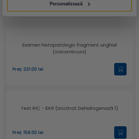
Personalizează
Preț: 631.00 lei
Examen histopatologic fragment unghial
(onicomicoza)
Preț: 231.00 lei
Test IHC - IDH1 (Izocitrat Dehidrogenază 1)
Preț: 158.00 lei