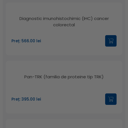
Diagnostic imunohistochimic (IHC) cancer
colorectal
Preț: 566.00 lei
Pan-TRK (familia de proteine tip TRK)
Preț: 395.00 lei