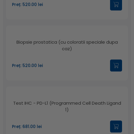
Preț: 520.00 lei
Biopsie prostatica (cu coloratii speciale dupa
caz)
Preț: 520.00 lei
Test IHC - PD-L1 (Programmed Cell Death Ligand
1)
Preț: 681.00 lei