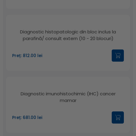
Diagnostic histopatologic din bloc inclus la
parafină/ consult extern (10 - 20 blocuri)
Preț: 812.00 lei
Diagnostic imunohistochimic (IHC) cancer
mamar
Preț: 681.00 lei